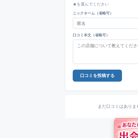
★を選んでください
ニックネーム（省略可）
口コミ本文（省略可）
口コミを投稿する
まだ口コミはありま