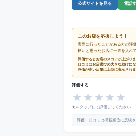
公式サイトを見る
電話
このお店を応援しよう！
実際に行ったことがある方の評
良いと思ったお店に一票を入れ
評価するとお店のスコアが上がりま
口コミはお店選びの大きな助けにな
評価が高い店舗は上位に表示されま
評価する
★
★
★
★
★
★をタップして評価してください
評価・口コミは掲載順位に反映さ