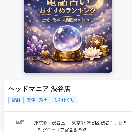
ヘッドマニア 渋谷店
整体・指圧
もみほぐし
店舗
住所
東京都 渋谷区 東京都 渋谷区 渋谷１丁目８
−５ グローリア宮益坂 902