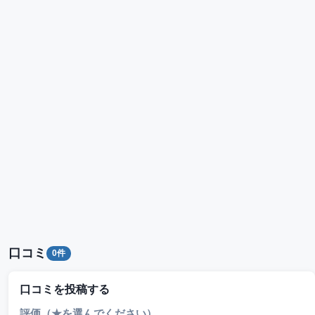
口コミ
0件
口コミを投稿する
評価（★を選んでください）