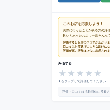
このお店を応援しよう！
実際に行ったことがある方の評
良いと思ったお店に一票を入れ
評価するとお店のスコアが上がりま
口コミはお店選びの大きな助けにな
評価が高い店舗は上位に表示されま
評価する
★
★
★
★
★
★をタップして評価してください
評価・口コミは掲載順位に反映さ