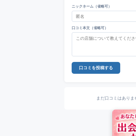
ニックネーム（省略可）
口コミ本文（省略可）
口コミを投稿する
まだ口コミはありま