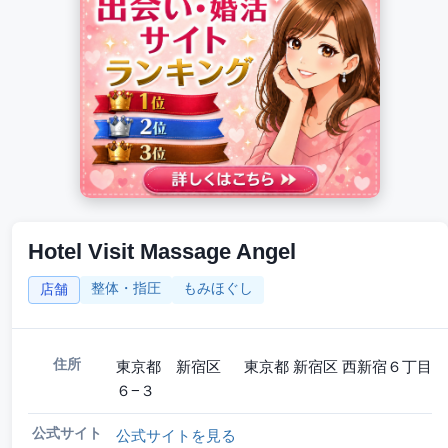
Hotel Visit Massage Angel
整体・指圧
もみほぐし
店舗
住所
東京都 新宿区 東京都 新宿区 西新宿６丁目
６−３
公式サイト
公式サイトを見る