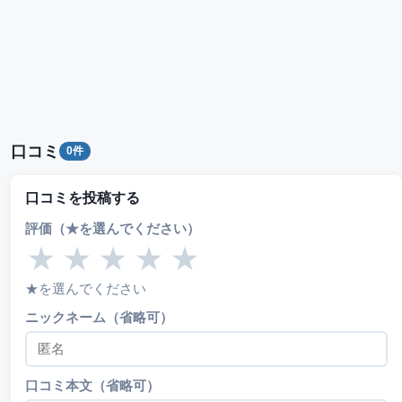
口コミ
0件
口コミを投稿する
評価（★を選んでください）
★
★
★
★
★
★を選んでください
ニックネーム（省略可）
口コミ本文（省略可）