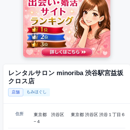
レンタルサロン minoriba 渋谷駅宮益坂
クロス店
もみほぐし
店舗
住所
東京都 渋谷区 東京都 渋谷区 渋谷１丁目６
−４