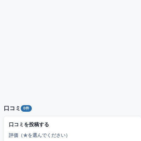
口コミ
0件
口コミを投稿する
評価（★を選んでください）