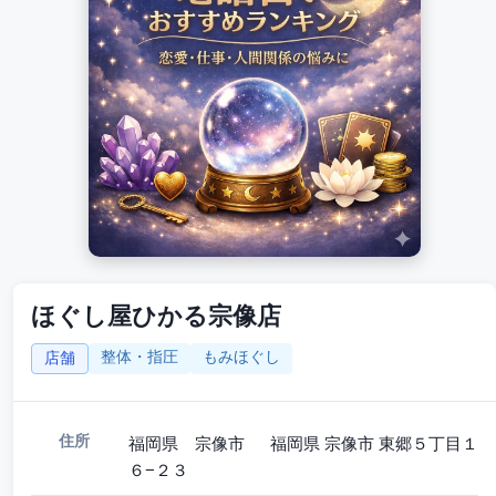
ほぐし屋ひかる宗像店
整体・指圧
もみほぐし
店舗
住所
福岡県 宗像市 福岡県 宗像市 東郷５丁目１
６−２３