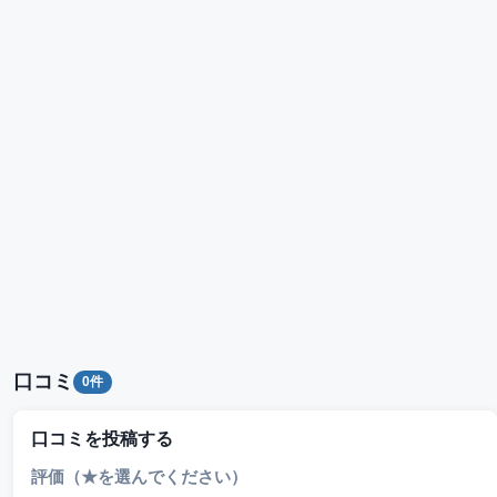
口コミ
0件
口コミを投稿する
評価（★を選んでください）