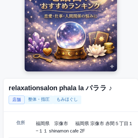
relaxationsalon phala la パララ ♪
整体・指圧
もみほぐし
店舗
住所
福岡県 宗像市 福岡県 宗像市 赤間５丁目１
−１１ shinamon cafe 2F