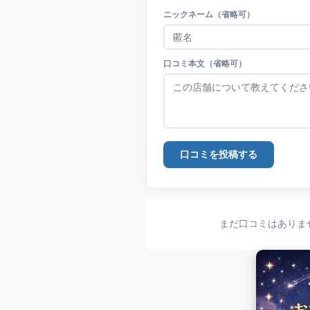
ニックネーム（省略可）
口コミ本文（省略可）
口コミを投稿する
まだ口コミはありま