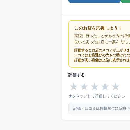
このお店を応援しよう！
実際に行ったことがある方の評
良いと思ったお店に一票を入れ
評価するとお店のスコアが上がりま
口コミはお店選びの大きな助けにな
評価が高い店舗は上位に表示されま
評価する
★
★
★
★
★
★をタップして評価してください
評価・口コミは掲載順位に反映さ