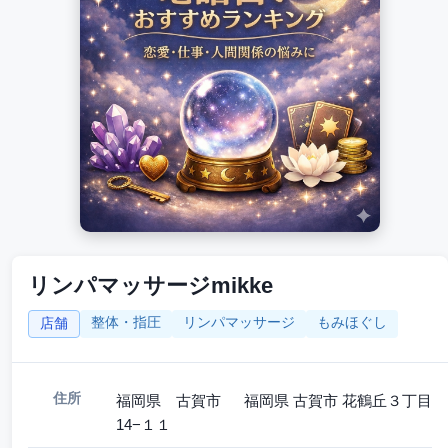
リンパマッサージmikke
整体・指圧
リンパマッサージ
もみほぐし
店舗
住所
福岡県 古賀市 福岡県 古賀市 花鶴丘３丁目
14−１１