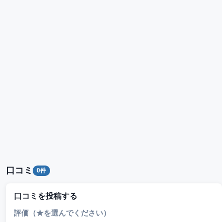
口コミ
0件
口コミを投稿する
評価（★を選んでください）