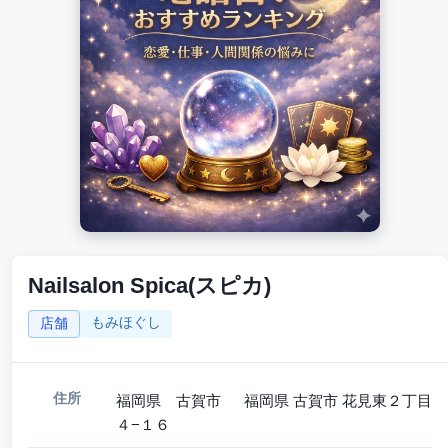
Nailsalon Spica(スピカ)
もみほぐし
店舗
住所
福岡県 古賀市 福岡県 古賀市 花見東２丁目
４−１６