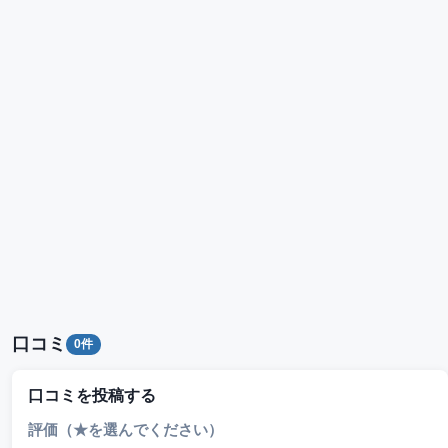
口コミ
0件
口コミを投稿する
評価（★を選んでください）