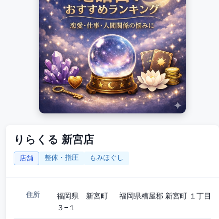
りらくる 新宮店
整体・指圧
もみほぐし
店舗
住所
福岡県 新宮町 福岡県糟屋郡 新宮町 １丁目
３−１