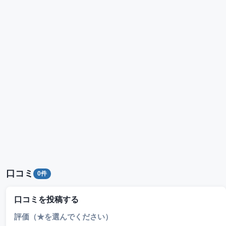
口コミ
0件
口コミを投稿する
評価（★を選んでください）