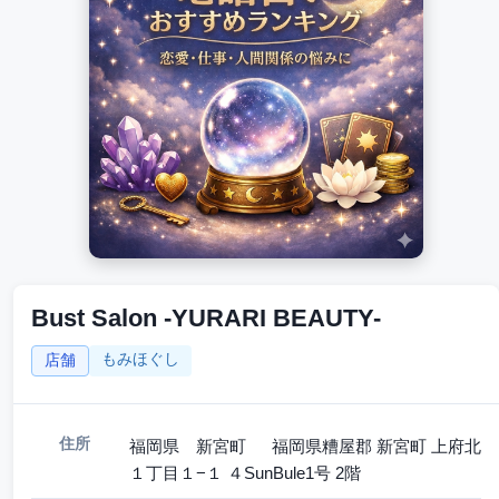
Bust Salon -YURARI BEAUTY-
もみほぐし
店舗
住所
福岡県 新宮町 福岡県糟屋郡 新宮町 上府北
１丁目１−１ ４SunBule1号 2階