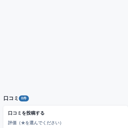
口コミ
0件
口コミを投稿する
評価（★を選んでください）