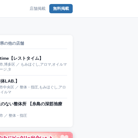
店舗掲載
無料掲載
県の他の店舗
sttime【レストタイム】
市,博多区 ／ もみほぐし,アロマ,オイルマ
ージ,タ
体LAB.】
市中央区 ／ 整体・指圧,もみほぐし,アロ
オイルマ
板のない整体所 【糸島の深筋弛療
】
市 ／ 整体・指圧