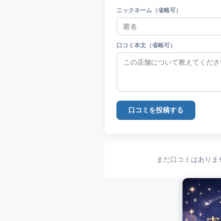
ニックネーム（省略可）
口コミ本文（省略可）
口コミを投稿する
まだ口コミはありま