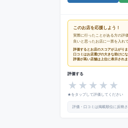
このお店を応援しよう！
実際に行ったことがある方の評
良いと思ったお店に一票を入れ
評価するとお店のスコアが上がりま
口コミはお店選びの大きな助けにな
評価が高い店舗は上位に表示されま
評価する
★
★
★
★
★
★をタップして評価してください
評価・口コミは掲載順位に反映さ