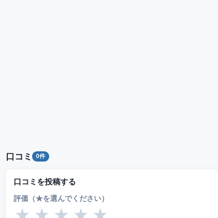
口コミ
0件
口コミを投稿する
評価（★を選んでください）
★
★
★
★
★