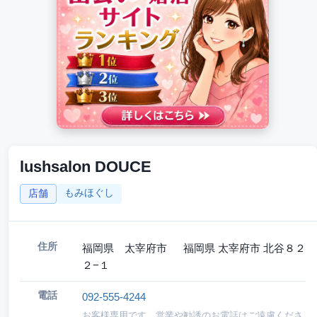
lushsalon DOUCE
もみほぐし
店舗
住所
福岡県 太宰府市 福岡県 太宰府市 北谷８２
２−１
電話
092-555-4244
お客様専用です。営業や勧誘のお電話はご遠慮くださ