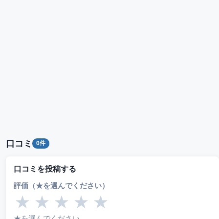
口コミ
0件
口コミを投稿する
評価（★を選んでください）
★
★
★
★
★
★を選んでください