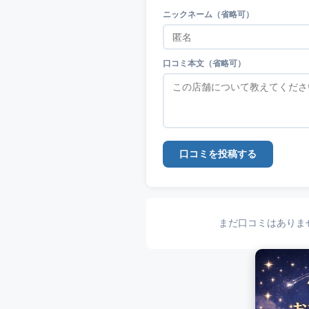
ニックネーム（省略可）
口コミ本文（省略可）
口コミを投稿する
まだ口コミはありま