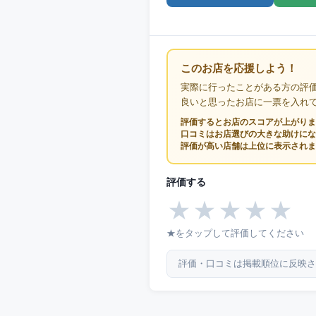
このお店を応援しよう！
実際に行ったことがある方の評
良いと思ったお店に一票を入れ
評価するとお店のスコアが上がりま
口コミはお店選びの大きな助けにな
評価が高い店舗は上位に表示されま
評価する
★
★
★
★
★
★をタップして評価してください
評価・口コミは掲載順位に反映さ