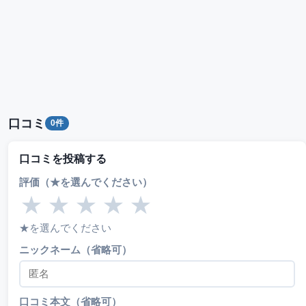
口コミ
0件
口コミを投稿する
評価（★を選んでください）
★
★
★
★
★
★を選んでください
ニックネーム（省略可）
口コミ本文（省略可）