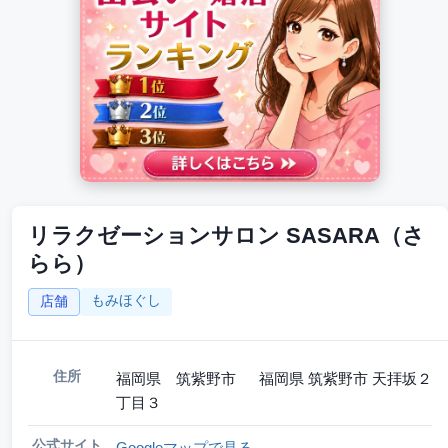
リラクゼーションサロン SASARA（さ
らら）
もみほぐし
店舗
住所
福岡県 筑紫野市 福岡県 筑紫野市 天拝坂２
丁目３
公式サイト
Googleマップで見る