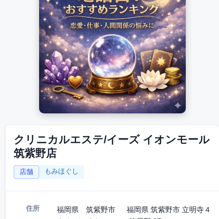
クリニカルエステ/イーズ イオンモール
筑紫野店
もみほぐし
店舗
住所
福岡県 筑紫野市 福岡県 筑紫野市 立明寺４