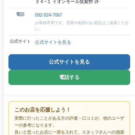
３４−１ イオンモール筑紫野 2F
電話
092-924-7067
お客様専用です。営業や勧誘のお電話はご遠慮くださ
い。
公式サイト
公式サイトを見る
公式サイトを見る
電話する
このお店を応援しよう！
実際に行ったことがある方の評価・口コミが、他のユーザ
ーの参考になります。
良いと思ったお店に一票を入れて、スタッフさんへの感謝