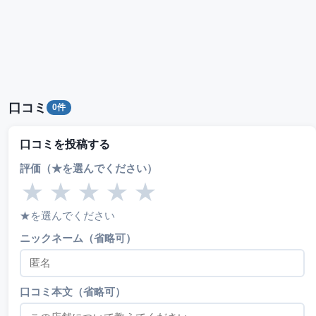
口コミ
0件
口コミを投稿する
評価（★を選んでください）
★
★
★
★
★
★を選んでください
ニックネーム（省略可）
口コミ本文（省略可）