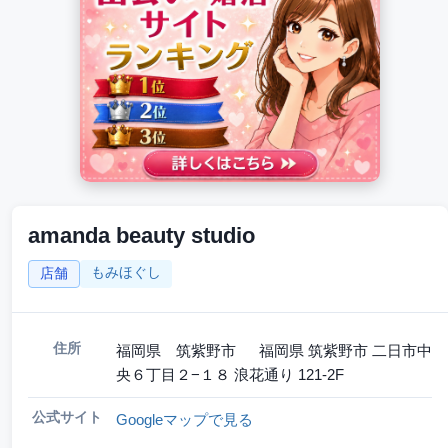
amanda beauty studio
もみほぐし
店舗
住所
福岡県 筑紫野市 福岡県 筑紫野市 二日市中
央６丁目２−１８ 浪花通り 121-2F
公式サイト
Googleマップで見る