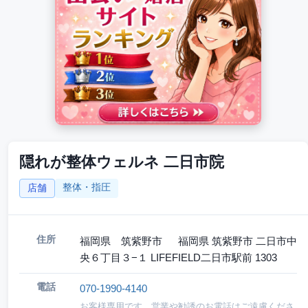
隠れが整体ウェルネ 二日市院
整体・指圧
店舗
住所
福岡県 筑紫野市 福岡県 筑紫野市 二日市中
央６丁目３−１ LIFEFIELD二日市駅前 1303
電話
070-1990-4140
お客様専用です。営業や勧誘のお電話はご遠慮くださ