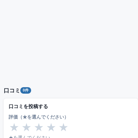
口コミ
0件
口コミを投稿する
評価（★を選んでください）
★
★
★
★
★
★を選んでください