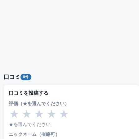
口コミ
0件
口コミを投稿する
評価（★を選んでください）
★
★
★
★
★
★を選んでください
ニックネーム（省略可）