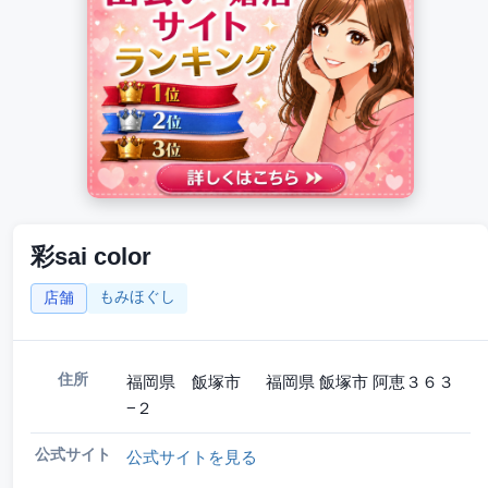
彩sai color
もみほぐし
店舗
住所
福岡県 飯塚市 福岡県 飯塚市 阿恵３６３
−２
公式サイト
公式サイトを見る