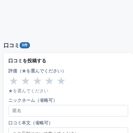
口コミ
0件
口コミを投稿する
評価（★を選んでください）
★
★
★
★
★
★を選んでください
ニックネーム（省略可）
口コミ本文（省略可）