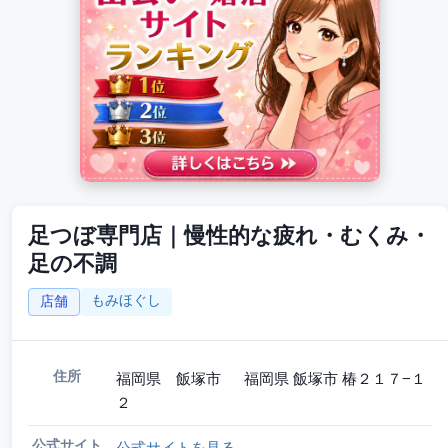
足つぼ専門店｜慢性的な疲れ・むくみ・
足の不調
もみほぐし
店舗
住所
福岡県 飯塚市 福岡県 飯塚市 椿２１７−１
２
公式サイト
公式サイトを見る