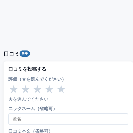
口コミ
0件
口コミを投稿する
評価（★を選んでください）
★
★
★
★
★
★を選んでください
ニックネーム（省略可）
口コミ本文（省略可）