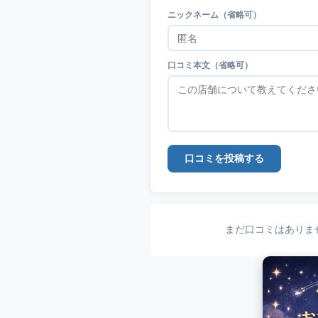
ニックネーム（省略可）
口コミ本文（省略可）
口コミを投稿する
まだ口コミはありま