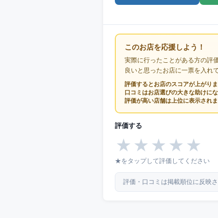
このお店を応援しよう！
実際に行ったことがある方の評
良いと思ったお店に一票を入れ
評価するとお店のスコアが上がりま
口コミはお店選びの大きな助けにな
評価が高い店舗は上位に表示されま
評価する
★
★
★
★
★
★をタップして評価してください
評価・口コミは掲載順位に反映さ