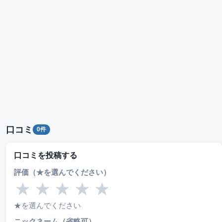
口コミ
0件
口コミを投稿する
評価（★を選んでください）
★
★
★
★
★
★を選んでください
ニックネーム（省略可）