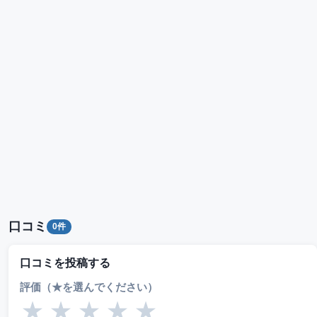
口コミ
0件
口コミを投稿する
評価（★を選んでください）
★
★
★
★
★