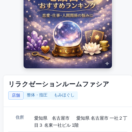
リラクゼーションルームファシア
整体・指圧
もみほぐし
店舗
住所
愛知県 名古屋市 愛知県 名古屋市 一社２丁
目３ 名東一社ビル 1階