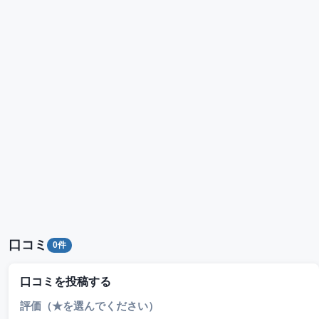
口コミ
0件
口コミを投稿する
評価（★を選んでください）