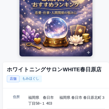
ホワイトニングサロンWHITE春日原店
もみほぐし
店舗
住所
福岡県 春日市 福岡県 春日市 春日原北町３
丁目58−１ 403