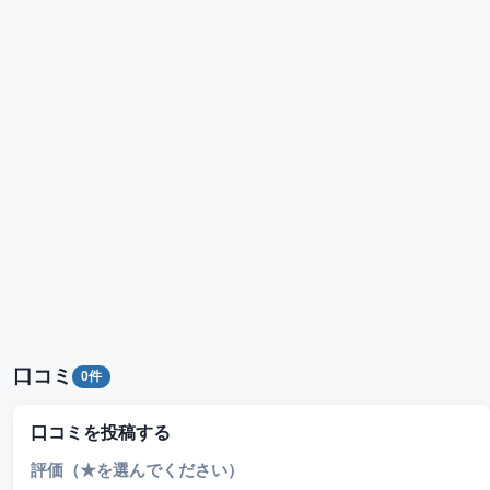
口コミ
0件
口コミを投稿する
評価（★を選んでください）