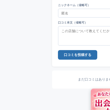
ニックネーム（省略可）
口コミ本文（省略可）
口コミを投稿する
まだ口コミはありま