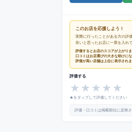
このお店を応援しよう！
実際に行ったことがある方の評
良いと思ったお店に一票を入れ
評価するとお店のスコアが上がりま
口コミはお店選びの大きな助けにな
評価が高い店舗は上位に表示されま
評価する
★
★
★
★
★
★をタップして評価してください
評価・口コミは掲載順位に反映さ