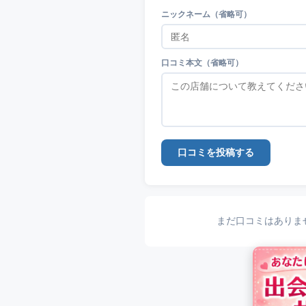
ニックネーム（省略可）
口コミ本文（省略可）
口コミを投稿する
まだ口コミはありま