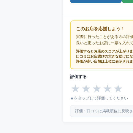
このお店を応援しよう！
実際に行ったことがある方の評
良いと思ったお店に一票を入れ
評価するとお店のスコアが上がりま
口コミはお店選びの大きな助けにな
評価が高い店舗は上位に表示されま
評価する
★
★
★
★
★
★をタップして評価してください
評価・口コミは掲載順位に反映さ