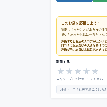
このお店を応援しよう！
実際に行ったことがある方の評
良いと思ったお店に一票を入れ
評価するとお店のスコアが上がりま
口コミはお店選びの大きな助けにな
評価が高い店舗は上位に表示されま
評価する
★
★
★
★
★
★をタップして評価してください
評価・口コミは掲載順位に反映さ