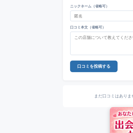
ニックネーム（省略可）
口コミ本文（省略可）
口コミを投稿する
まだ口コミはありま