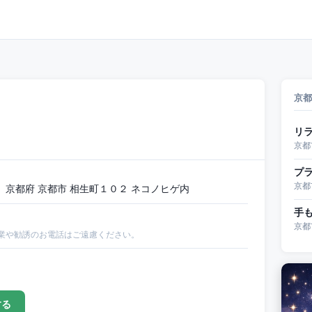
京都
リ
京都
プラ
京都
京都府 京都市 相生町１０２ ネコノヒゲ内
手
京都
業や勧誘のお電話はご遠慮ください。
する