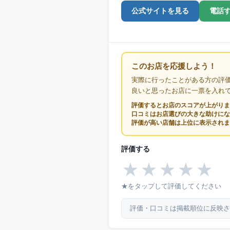
公式サイトを見る
電話
このお店を応援しよう！
実際に行ったことがある方の評
良いと思ったお店に一票を入れ
評価するとお店のスコアが上がりま
口コミはお店選びの大きな助けにな
評価が高い店舗は上位に表示されま
評価する
★
★
★
★
★
★をタップして評価してください
評価・口コミは掲載順位に反映さ