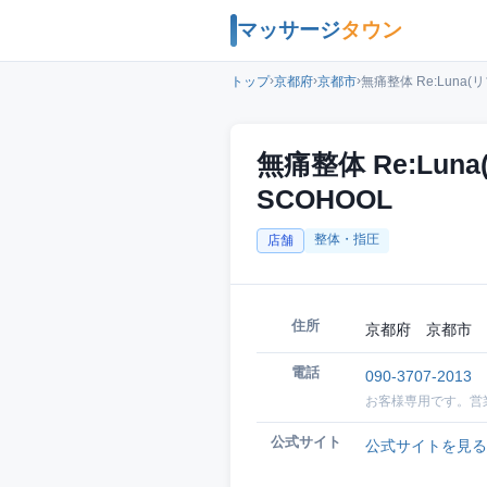
マッサージ
タウン
›
›
›
トップ
京都府
京都市
無痛整体 Re:Luna(リ
無痛整体 Re:Luna
SCOHOOL
整体・指圧
店舗
住所
京都府 京都市 
電話
090-3707-2013
お客様専用です。営
公式サイト
公式サイトを見る