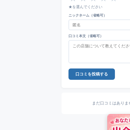
★を選んでください
ニックネーム（省略可）
口コミ本文（省略可）
口コミを投稿する
まだ口コミはありま