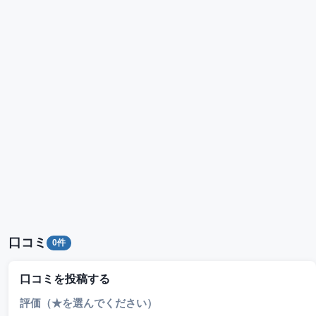
口コミ
0件
口コミを投稿する
評価（★を選んでください）