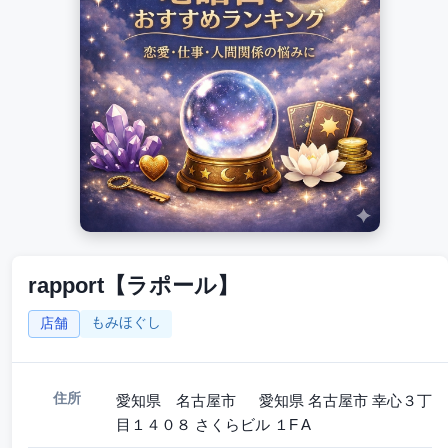
rapport【ラポール】
もみほぐし
店舗
住所
愛知県 名古屋市 愛知県 名古屋市 幸心３丁
目１４０８ さくらビル １F A