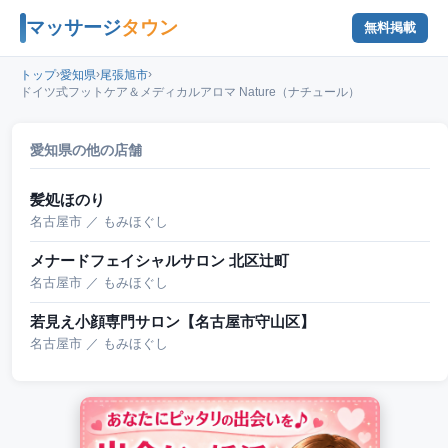
マッサージ
タウン
無料掲載
›
›
›
トップ
愛知県
尾張旭市
ドイツ式フットケア＆メディカルアロマ Nature（ナチュール）
愛知県の他の店舗
髪処ほのり
名古屋市 ／ もみほぐし
メナードフェイシャルサロン 北区辻町
名古屋市 ／ もみほぐし
若見え小顔専門サロン【名古屋市守山区】
名古屋市 ／ もみほぐし