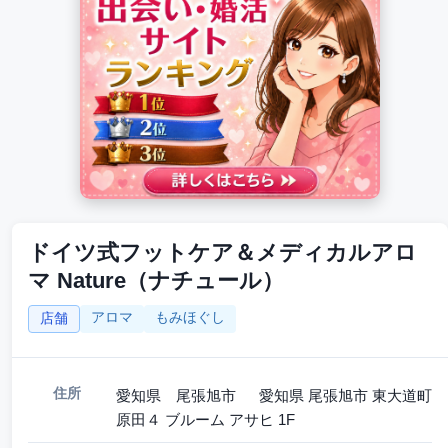
ドイツ式フットケア＆メディカルアロ
マ Nature（ナチュール）
アロマ
もみほぐし
店舗
住所
愛知県 尾張旭市 愛知県 尾張旭市 東大道町
原田４ ブルーム アサヒ 1F