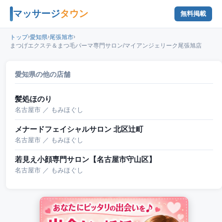
マッサージ
タウン
無料掲載
›
›
›
トップ
愛知県
尾張旭市
まつげエクステ＆まつ毛パーマ専門サロン/マイアンジェリーク尾張旭店
愛知県の他の店舗
髪処ほのり
名古屋市 ／ もみほぐし
メナードフェイシャルサロン 北区辻町
名古屋市 ／ もみほぐし
若見え小顔専門サロン【名古屋市守山区】
名古屋市 ／ もみほぐし