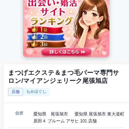
まつげエクステ＆まつ毛パーマ専門サ
ロン/マイアンジェリーク尾張旭店
もみほぐし
店舗
住所
愛知県 尾張旭市 愛知県 尾張旭市 東大道町
原田４ ブルーム アサヒ 101 店舗