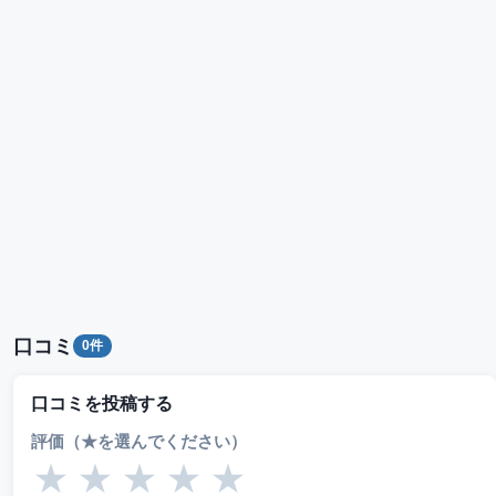
口コミ
0件
口コミを投稿する
評価（★を選んでください）
★
★
★
★
★