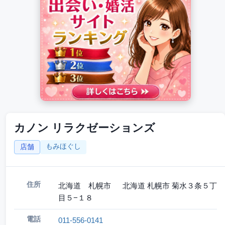
カノン リラクゼーションズ
もみほぐし
店舗
住所
北海道 札幌市 北海道 札幌市 菊水３条５丁
目５−１８
電話
011-556-0141