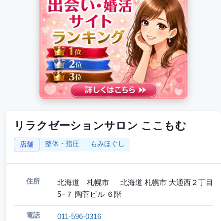
リラクゼーションサロン ここもむ
整体・指圧
もみほぐし
店舗
住所
北海道 札幌市 北海道 札幌市 大通西２丁目
5−７ 陶菅ビル ６階
電話
011-596-0316