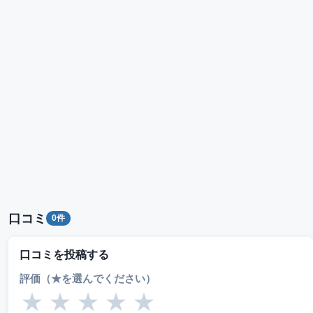
口コミ
0件
口コミを投稿する
評価（★を選んでください）
★
★
★
★
★