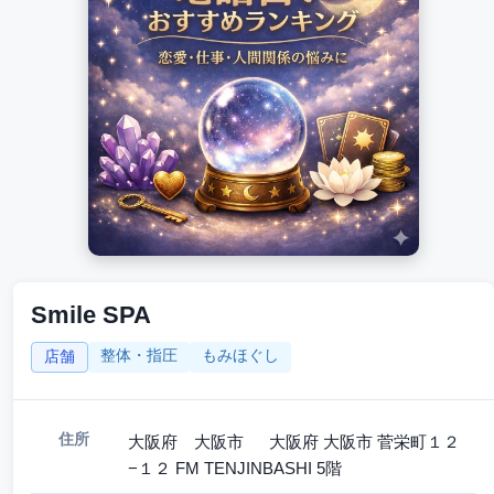
Smile SPA
整体・指圧
もみほぐし
店舗
住所
大阪府 大阪市 大阪府 大阪市 菅栄町１２
−１２ FM TENJINBASHI 5階