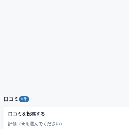
口コミ
0件
口コミを投稿する
評価（★を選んでください）