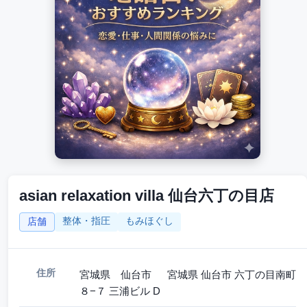
asian relaxation villa 仙台六丁の目店
整体・指圧
もみほぐし
店舗
住所
宮城県 仙台市 宮城県 仙台市 六丁の目南町
８−７ 三浦ビル D