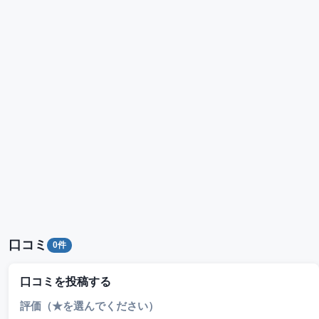
口コミ
0件
口コミを投稿する
評価（★を選んでください）