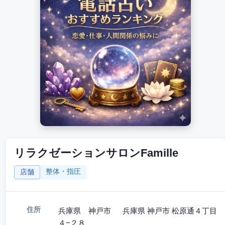
リラクゼーションサロンFamille
整体・指圧
店舗
住所
兵庫県 神戸市 兵庫県 神戸市 松原通４丁目
４−２８