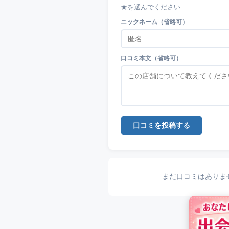
★を選んでください
ニックネーム（省略可）
口コミ本文（省略可）
口コミを投稿する
まだ口コミはありま