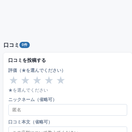
口コミ
0件
口コミを投稿する
評価（★を選んでください）
★
★
★
★
★
★を選んでください
ニックネーム（省略可）
口コミ本文（省略可）