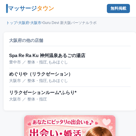
マッサージ
タウン
無料掲載
›
›
›
トップ
大阪府
大阪市
Guru Devi 新大阪パーソナルラボ
大阪府の他の店舗
Spa Re Ra Ku 神州温泉あるごの湯店
豊中市 ／ 整体・指圧,もみほぐし
めぐりや（リラクゼーション）
大阪市 ／ 整体・指圧,もみほぐし
リラクゼーションルーム*ふらり*
大阪市 ／ 整体・指圧