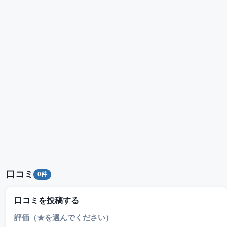
口コミ
0件
口コミを投稿する
評価（★を選んでください）