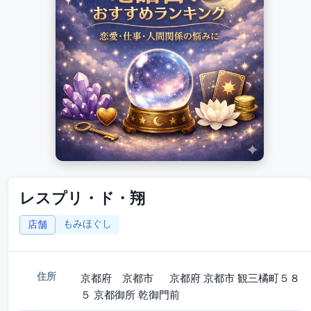
レスプリ・ド・翔
もみほぐし
店舗
住所
京都府 京都市 京都府 京都市 観三橘町５８
５ 京都御所 乾御門前