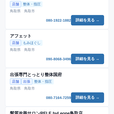
店舗
整体・指圧
鳥取県 鳥取市
詳細を見る →
080-1922-1882
アフェット
店舗
もみほぐし
鳥取県 鳥取市
詳細を見る →
090-8068-3496
出張専門とっとり整体国府
店舗
出張
整体・指圧
鳥取県 鳥取市
詳細を見る →
080-7164-7259
髪質改善サロンRELE byLeone鳥取店