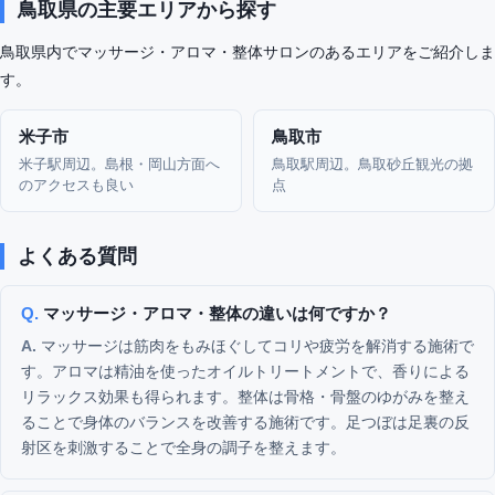
鳥取県の主要エリアから探す
鳥取県内でマッサージ・アロマ・整体サロンのあるエリアをご紹介しま
す。
米子市
鳥取市
米子駅周辺。島根・岡山方面へ
鳥取駅周辺。鳥取砂丘観光の拠
のアクセスも良い
点
よくある質問
マッサージ・アロマ・整体の違いは何ですか？
マッサージは筋肉をもみほぐしてコリや疲労を解消する施術で
す。アロマは精油を使ったオイルトリートメントで、香りによる
リラックス効果も得られます。整体は骨格・骨盤のゆがみを整え
ることで身体のバランスを改善する施術です。足つぼは足裏の反
射区を刺激することで全身の調子を整えます。