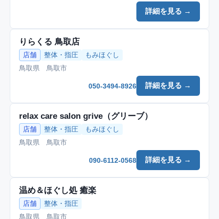
詳細を見る →
りらくる 鳥取店
店舗
整体・指圧
もみほぐし
鳥取県 鳥取市
詳細を見る →
050-3494-8926
relax care salon grive（グリーブ）
店舗
整体・指圧
もみほぐし
鳥取県 鳥取市
詳細を見る →
090-6112-0568
温め＆ほぐし処 癒楽
店舗
整体・指圧
鳥取県 鳥取市