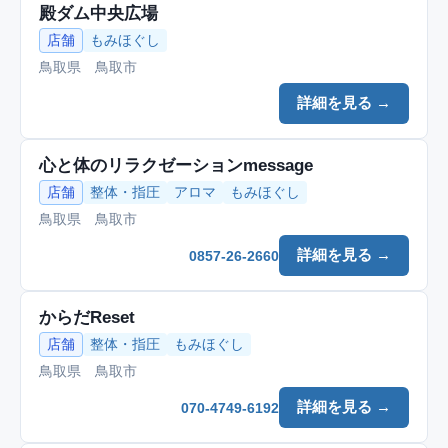
殿ダム中央広場
店舗
もみほぐし
鳥取県 鳥取市
詳細を見る →
心と体のリラクゼーションmessage
店舗
整体・指圧
アロマ
もみほぐし
鳥取県 鳥取市
詳細を見る →
0857-26-2660
からだReset
店舗
整体・指圧
もみほぐし
鳥取県 鳥取市
詳細を見る →
070-4749-6192