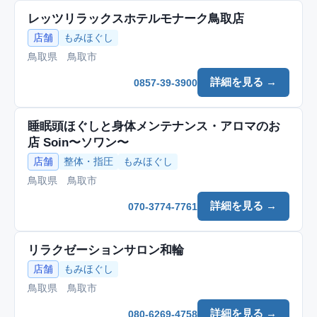
レッツリラックスホテルモナーク鳥取店
店舗
もみほぐし
鳥取県 鳥取市
詳細を見る →
0857-39-3900
睡眠頭ほぐしと身体メンテナンス・アロマのお
店 Soin〜ソワン〜
店舗
整体・指圧
もみほぐし
鳥取県 鳥取市
詳細を見る →
070-3774-7761
リラクゼーションサロン和輪
店舗
もみほぐし
鳥取県 鳥取市
詳細を見る →
080-6269-4758