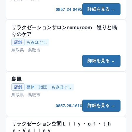
詳細を見る →
0857-24-0495
リラクゼーションサロンnemuroom - 巡りと眠
りのケア
店舗
もみほぐし
鳥取県 鳥取市
詳細を見る →
島風
店舗
整体・指圧
もみほぐし
鳥取県 鳥取市
詳細を見る →
0857-29-1616
リラクゼーション空間Ｌｉｌｙ・ｏｆ・ｔｈ
ｅ・Ｖａｌｌｅｙ