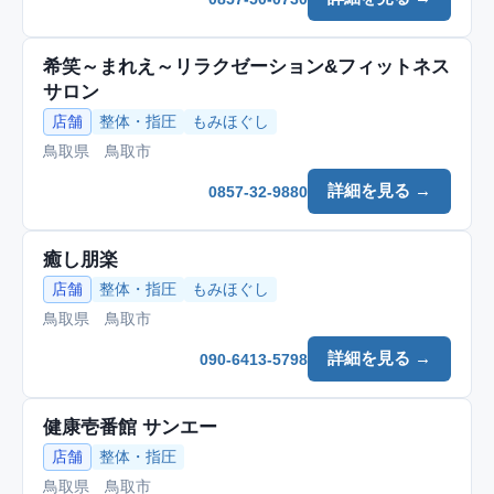
希笑～まれえ～リラクゼーション&フィットネス
サロン
店舗
整体・指圧
もみほぐし
鳥取県 鳥取市
詳細を見る →
0857-32-9880
癒し朋楽
店舗
整体・指圧
もみほぐし
鳥取県 鳥取市
詳細を見る →
090-6413-5798
健康壱番館 サンエー
店舗
整体・指圧
鳥取県 鳥取市