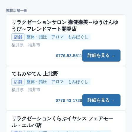
掲載店舗一覧
リラクゼーションサロン 癒健癒美～ゆうけんゆ
うび～フレンドマート開発店
店舗
整体・指圧
アロマ
もみほぐし
福井県 福井市
詳細を見る →
0776-53-5511
てもみやてん 上北野
店舗
整体・指圧
アロマ
もみほぐし
福井県 福井市
詳細を見る →
0776-43-1728
リラクゼーションくらぶイヤシス フェアモー
ル・エルパ店