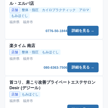
ル・エルパ店
店舗
整体・指圧
カイロプラクティック
アロマ
もみほぐし
福井県 福井市
詳細を見る →
0776-50-1844
楽タイム 南店
店舗
整体・指圧
もみほぐし
福井県 福井市
詳細を見る →
080-6363-7506
首コリ、肩こり改善プライベートエステサロン
Desir (デジール）
店舗
もみほぐし
福井県 福井市