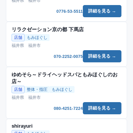
福井県 福井市
詳細を見る →
0776-53-5511
リラクゼーション京の都 下馬店
店舗
もみほぐし
福井県 福井市
詳細を見る →
070-2252-0075
ゆめそら～ドライヘッドスパともみほぐしのお
店～
店舗
整体・指圧
もみほぐし
福井県 福井市
詳細を見る →
080-4251-7224
shirayuri