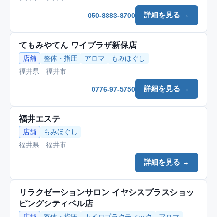
詳細を見る →
050-8883-8700
てもみやてん ワイプラザ新保店
店舗
整体・指圧
アロマ
もみほぐし
福井県 福井市
詳細を見る →
0776-97-5750
福井エステ
店舗
もみほぐし
福井県 福井市
詳細を見る →
リラクゼーションサロン イヤシスプラスショッ
ピングシティベル店
店舗
整体・指圧
カイロプラクティック
アロマ