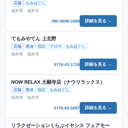
店舗
もみほぐし
福井県 福井市
詳細を見る →
090-5688-3388
てもみやてん 上北野
店舗
整体・指圧
アロマ
もみほぐし
福井県 福井市
詳細を見る →
0776-43-1728
NOW RELAX 大願寺店（ナウリラックス）
店舗
整体・指圧
もみほぐし
福井県 福井市
詳細を見る →
0776-63-5087
リラクゼーションくらぶイヤシス フェアモー