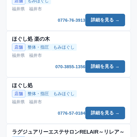
店舗
もみほぐし
福井県 福井市
詳細を見る →
0776-76-3913
ほぐし処 楽の木
店舗
整体・指圧
もみほぐし
福井県 福井市
詳細を見る →
070-3855-1356
ほぐし処
店舗
整体・指圧
もみほぐし
福井県 福井市
詳細を見る →
0776-57-0184
ラグジュアリーエステサロンRELAIR～リレア～