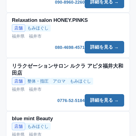
詳細を見る →
090-8960-2260
Relaxation salon HONEY.PINKS
店舗
もみほぐし
福井県 福井市
詳細を見る →
080-4698-4571
リラクゼーションサロン ルクラ アピタ福井大和
田店
店舗
整体・指圧
アロマ
もみほぐし
福井県 福井市
詳細を見る →
0776-52-5184
blue mint Beauty
店舗
もみほぐし
福井県 福井市