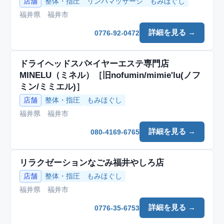
店舗
整体・指圧
リンパマッサージ
もみほぐし
福井県 福井市
詳細を見る →
0776-92-0472
ドライヘッドスパ×イヤーエステ専門店
MINELU（ミネル）［旧nofumin/mimie'lu(ノフ
ミン/ミミエル)］
店舗
整体・指圧
もみほぐし
福井県 福井市
詳細を見る →
080-4169-6765
リラクゼーションなごみ福井やしろ店
店舗
整体・指圧
もみほぐし
福井県 福井市
詳細を見る →
0776-35-6753