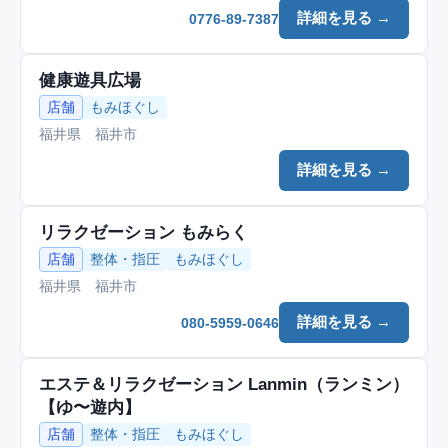
詳細を見る →
0776-89-7387
健康遊具広場
店舗
もみほぐし
福井県 福井市
詳細を見る →
リラクゼーション もみらく
店舗
整体・指圧
もみほぐし
福井県 福井市
詳細を見る →
080-5959-0646
エステ＆リラクゼーション Lanmin（ランミン）
【ゆ〜遊内】
店舗
整体・指圧
もみほぐし