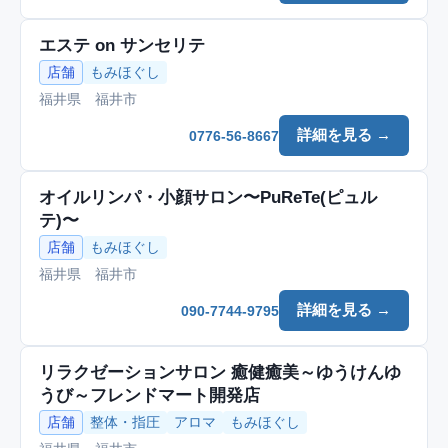
エステ on サンセリテ
店舗
もみほぐし
福井県 福井市
詳細を見る →
0776-56-8667
オイルリンパ・小顔サロン〜PuReTe(ピュル
テ)〜
店舗
もみほぐし
福井県 福井市
詳細を見る →
090-7744-9795
リラクゼーションサロン 癒健癒美～ゆうけんゆ
うび～フレンドマート開発店
店舗
整体・指圧
アロマ
もみほぐし