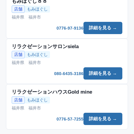
もみほぐし８８
店舗
もみほぐし
福井県 福井市
詳細を見る →
0776-97-9136
リラクゼーションサロンsiela
店舗
もみほぐし
福井県 福井市
詳細を見る →
080-6435-3186
リラクゼーションハウスGold mine
店舗
もみほぐし
福井県 福井市
詳細を見る →
0776-57-7255