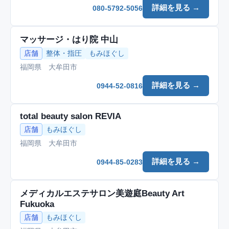
詳細を見る →
080-5792-5056
マッサージ・はり院 中山
店舗
整体・指圧
もみほぐし
福岡県 大牟田市
詳細を見る →
0944-52-0816
total beauty salon REVIA
店舗
もみほぐし
福岡県 大牟田市
詳細を見る →
0944-85-0283
メディカルエステサロン美遊庭Beauty Art
Fukuoka
店舗
もみほぐし