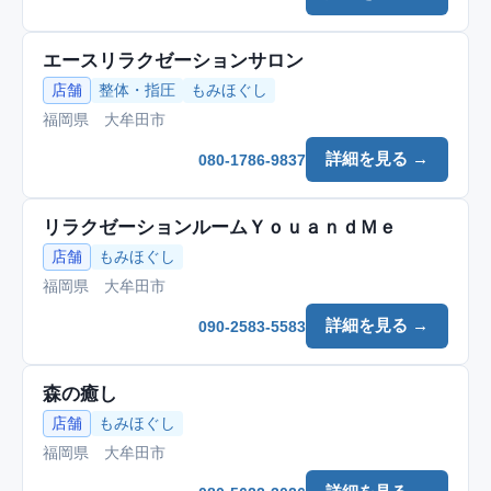
エースリラクゼーションサロン
店舗
整体・指圧
もみほぐし
福岡県 大牟田市
詳細を見る →
080-1786-9837
リラクゼーションルームＹｏｕａｎｄＭｅ
店舗
もみほぐし
福岡県 大牟田市
詳細を見る →
090-2583-5583
森の癒し
店舗
もみほぐし
福岡県 大牟田市