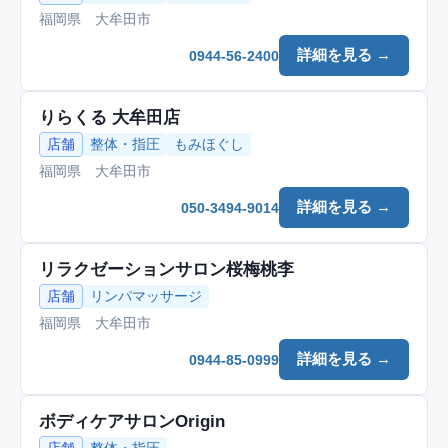
福岡県 大牟田市
詳細を見る →
0944-56-2400
りらくる 大牟田店
店舗
整体・指圧
もみほぐし
福岡県 大牟田市
詳細を見る →
050-3494-9014
リラクゼーションサロン桜梅桃李
店舗
リンパマッサージ
福岡県 大牟田市
詳細を見る →
0944-85-0999
ボディケアサロンOrigin