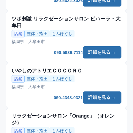
詳細を見る →
080-5622-3026
ツボ刺激 リラクゼーションサロン ビハーラ・大
牟田
店舗
整体・指圧
もみほぐし
福岡県 大牟田市
詳細を見る →
090-5939-7114
いやしのアトリエＣＯＣＯＲＯ
店舗
整体・指圧
もみほぐし
福岡県 大牟田市
詳細を見る →
090-4348-0321
リラクゼーションサロン「Orange」（オレン
ジ）
店舗
整体・指圧
もみほぐし