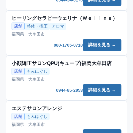
ヒーリングセラピーウェリナ（Ｗｅｌｉｎａ）
店舗
整体・指圧
アロマ
福岡県 大牟田市
詳細を見る →
080-1705-0718
小顔矯正サロンQPU(キュープ)福岡大牟田店
店舗
もみほぐし
福岡県 大牟田市
詳細を見る →
0944-85-2953
エステサロンアレンジ
店舗
もみほぐし
福岡県 大牟田市