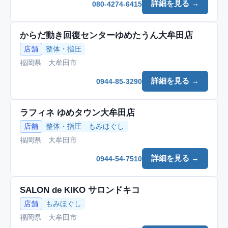
詳細を見る →
080-4274-6415
からだ動き回復センターゆめたうん大牟田店
店舗
整体・指圧
福岡県 大牟田市
詳細を見る →
0944-85-3290
ラフィネ ゆめタウン大牟田店
店舗
整体・指圧
もみほぐし
福岡県 大牟田市
詳細を見る →
0944-54-7510
SALON de KIKO サロンドキコ
店舗
もみほぐし
福岡県 大牟田市