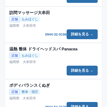
訪問マッサージ大牟田
店舗
もみほぐし
福岡県 大牟田市
詳細を見る →
0944-32-9196
温熱 整体 ドライヘッドスパ Panacea
店舗
もみほぐし
福岡県 大牟田市
詳細を見る →
ボディバランスくぬぎ
店舗
整体・指圧
福岡県 大牟田市
詳細を見る →
0944-54-0176