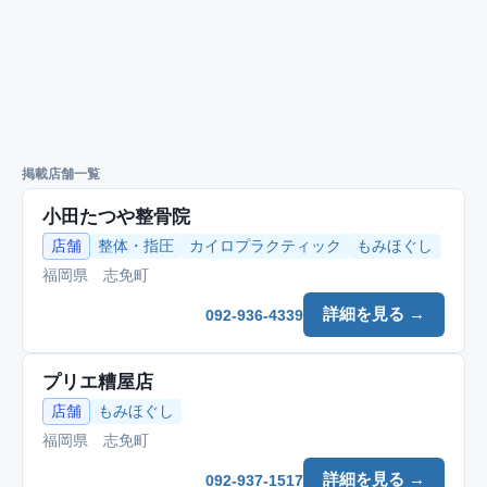
掲載店舗一覧
小田たつや整骨院
店舗
整体・指圧
カイロプラクティック
もみほぐし
福岡県 志免町
詳細を見る →
092-936-4339
プリエ糟屋店
店舗
もみほぐし
福岡県 志免町
詳細を見る →
092-937-1517