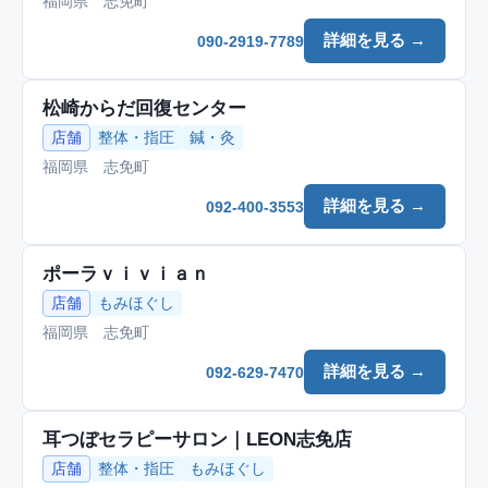
福岡県 志免町
詳細を見る →
090-2919-7789
松崎からだ回復センター
店舗
整体・指圧
鍼・灸
福岡県 志免町
詳細を見る →
092-400-3553
ポーラｖｉｖｉａｎ
店舗
もみほぐし
福岡県 志免町
詳細を見る →
092-629-7470
耳つぼセラピーサロン｜LEON志免店
店舗
整体・指圧
もみほぐし