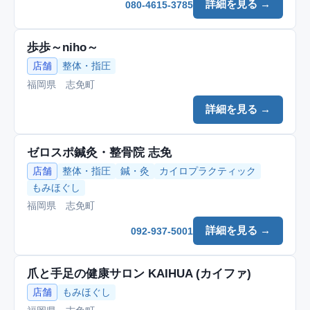
詳細を見る →
080-4615-3785
歩歩～niho～
店舗
整体・指圧
福岡県 志免町
詳細を見る →
ゼロスポ鍼灸・整骨院 志免
店舗
整体・指圧
鍼・灸
カイロプラクティック
もみほぐし
福岡県 志免町
詳細を見る →
092-937-5001
爪と手足の健康サロン KAIHUA (カイファ)
店舗
もみほぐし