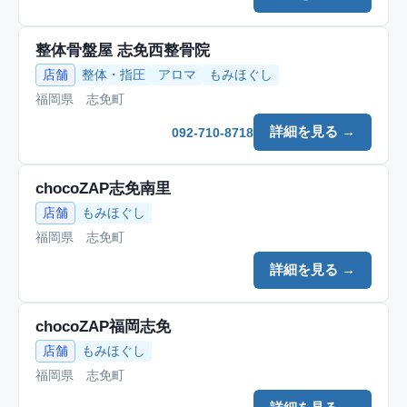
整体骨盤屋 志免西整骨院
店舗
整体・指圧
アロマ
もみほぐし
福岡県 志免町
詳細を見る →
092-710-8718
chocoZAP志免南里
店舗
もみほぐし
福岡県 志免町
詳細を見る →
chocoZAP福岡志免
店舗
もみほぐし
福岡県 志免町