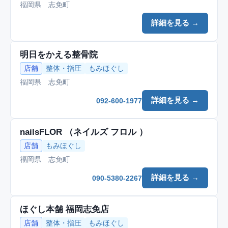
福岡県 志免町
詳細を見る →
明日をかえる整骨院
店舗
整体・指圧
もみほぐし
福岡県 志免町
詳細を見る →
092-600-1977
nailsFLOR （ネイルズ フロル ）
店舗
もみほぐし
福岡県 志免町
詳細を見る →
090-5380-2267
ほぐし本舗 福岡志免店
店舗
整体・指圧
もみほぐし