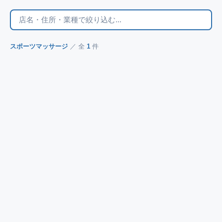
スポーツマッサージ
／ 全
1
件