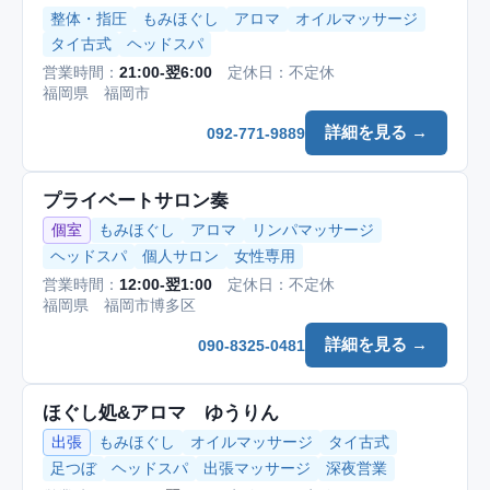
整体・指圧
もみほぐし
アロマ
オイルマッサージ
タイ古式
ヘッドスパ
営業時間：
21:00-翌6:00
定休日：不定休
福岡県 福岡市
詳細を見る →
092-771-9889
プライベートサロン奏
個室
もみほぐし
アロマ
リンパマッサージ
ヘッドスパ
個人サロン
女性専用
営業時間：
12:00-翌1:00
定休日：不定休
福岡県 福岡市博多区
詳細を見る →
090-8325-0481
ほぐし処&アロマ ゆうりん
出張
もみほぐし
オイルマッサージ
タイ古式
足つぼ
ヘッドスパ
出張マッサージ
深夜営業